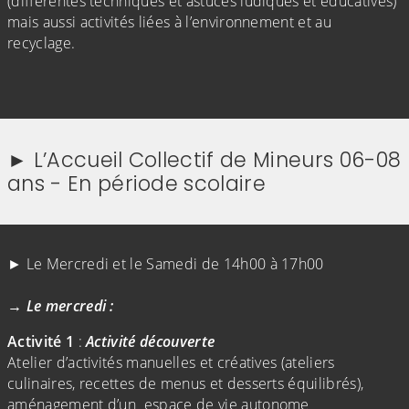
(différentes techniques et astuces ludiques et éducatives)
mais aussi activités liées à l’environnement et au
recyclage.
► L’Accueil Collectif de Mineurs 06-08
ans - En période scolaire
(Cliquez sur l'image pour l'agrandir)
(Cliquez sur l'image pour l'agr
► Le Mercredi et le Samedi de 14h00 à 17h00
→ Le mercredi :
Activité 1
:
Activité découverte
Atelier d’activités manuelles et créatives (ateliers
culinaires, recettes de menus et desserts équilibrés),
aménagement d’un espace de vie autonome