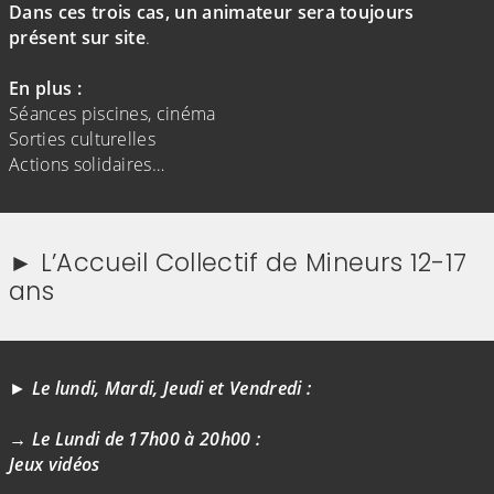
Dans
ces trois cas, un animateur sera toujours
présent sur site
.
En plus :
Séances piscines, cinéma
Sorties culturelles
Actions solidaires…
► L’Accueil Collectif de Mineurs 12-17
ans
(Cliquez sur l'image pour l'agrandir)
(Cliquez sur l'image pour l'agr
►
Le lundi, Mardi, Jeudi et Vendredi :
→ Le Lundi de 17h00 à 20h00 :
Jeux vidéos