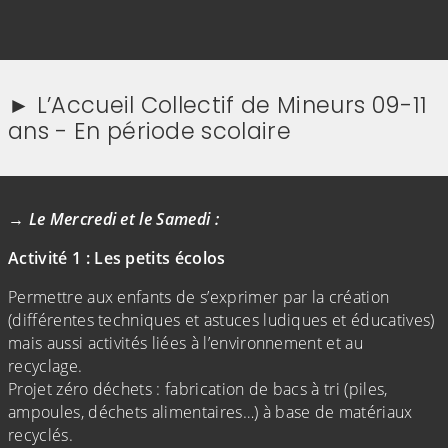
► L’Accueil Collectif de Mineurs 09-11
ans - En période scolaire
(Cliquez sur l'image pour l'agrandir)
(Cliquez sur l'image pour l'agr
→
Le Mercredi et le Samedi :
Activité 1
:
Les
petits écolos
Permettre aux enfants de s’exprimer par la création
(différentes techniques et astuces ludiques et éducatives)
mais aussi activités liées à l’environnement et au
recyclage.
Projet zéro déchets : fabrication de bacs à tri (piles,
ampoules, déchets alimentaires…) à base de matériaux
recyclés.