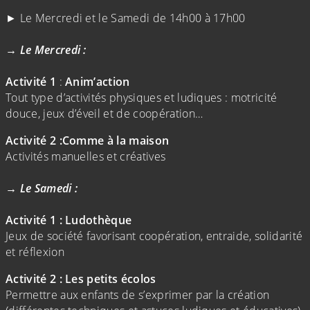
(Cliquez sur l'image pour l'agrandir)
(Cliquez sur l'image pour l'agr
► Le Mercredi et le Samedi de 14h00 à 17h00
→ Le Mercredi :
Activité 1
:
Anim’action
Tout type d’activités physiques et ludiques : motricité
douce, jeux d’éveil et de coopération…
Activité 2 :
Comme à la maison
Activités manuelles et créatives
→ Le Samedi :
Activité 1 :
Ludothèque
Jeux de société favorisant coopération, entraide, solidarité
et réflexion
Activité 2
:
Les petits écolos
Permettre aux enfants de s’exprimer par la création