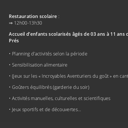
Restauration scolaire
:
⇒ 12h00-13h30
randir)
Accueil d’enfants scolarisés âgés de 03 ans à 11 ans
Prés
• Planning d’activités selon la période
• Sensibilisation alimentaire
• (jeux sur les « Incroyables Aventuriers du goût » en cant
• Goûters équilibrés (garderie du soir)
• Activités manuelles, culturelles et scientifiques
• Jeux sportifs et de découvertes…