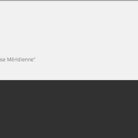
ause Méridienne"