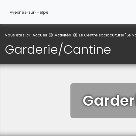
Avesnes-sur-Helpe
Vous êtes ici :
Accueil
Activités
Le Centre socioculturel "Le No
Garderie/Cantine
Garder