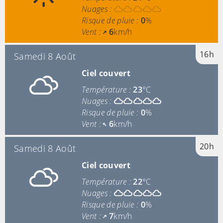
Nuages :
Risque de pluie :
0
%
Vent :
6
km/h
16h
Samedi 8 Août
Ciel couvert
Température :
23
°C
Nuages :
Risque de pluie :
0
%
Vent :
6
km/h
20h
Samedi 8 Août
Ciel couvert
Température :
22
°C
Nuages :
Risque de pluie :
0
%
Vent :
7
km/h