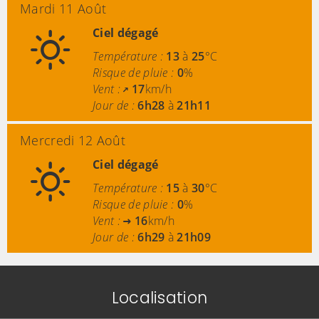
Mardi 11 Août
Ciel dégagé
Température :
13
à
25
°C
Risque de pluie :
0
%
Vent :
17
km/h
Jour de :
6h28
à
21h11
Mercredi 12 Août
Ciel dégagé
Température :
15
à
30
°C
Risque de pluie :
0
%
Vent :
16
km/h
Jour de :
6h29
à
21h09
Localisation