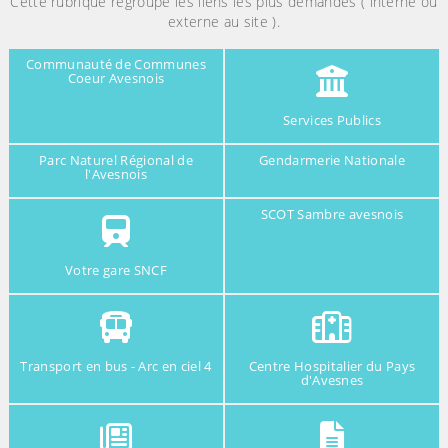
Cette rubrique regroupe les liens les plus demandés ( interne ou
externe au site ).
Communauté de Communes
Coeur Avesnois
Services Publics
Parc Naturel Régional de
Gendarmerie Nationale
l'Avesnois
SCOT Sambre avesnois
Votre gare SNCF
Transport en bus - Arc en ciel 4
Centre Hospitalier du Pays
d'Avesnes