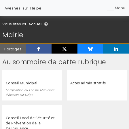
Menu
Avesnes-sur-Helpe
Mairie
Vous êtes ici :
Accueil
Mairie
Partagez
Au sommaire de cette rubrique
Conseil Municipal
Actes administratifs
Composition du Conseil Municipal
d'Avesnes-sur-Helpe
Conseil Local de Sécurité et
de Prévention de la
Délinquance