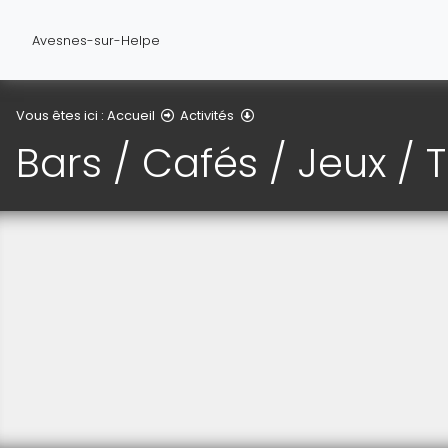
Avesnes-sur-Helpe
Bars / Cafés / Jeux / Tabac
Vous êtes ici :
Accueil
Activités
Bars / Cafés / Jeux /