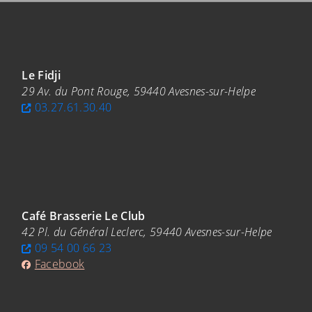
randir)
Le Fidji
29 Av. du Pont Rouge, 59440 Avesnes-sur-Helpe
03.27.61.30.40
randir)
Café Brasserie Le Club
42 Pl. du Général Leclerc, 59440 Avesnes-sur-Helpe
09 54 00 66 23
Facebook
randir)