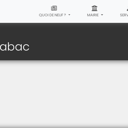
QUOI DE NEUF ?
MAIRIE
SER
 Tabac