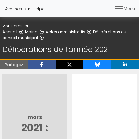
Menu
Avesnes-sur-Helpe
Vous êtes ici :
Accueil
Mairie
Actes administratifs
Délibérations du
Délibérations de l'année 2021
conseil municipal
Délibérations de l'année 2021
Partagez
mars
2021 :