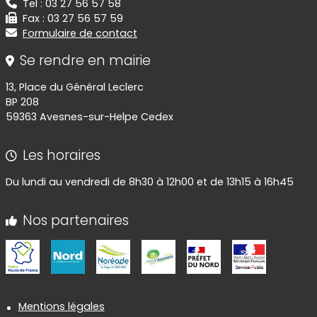
Tel : 03 27 56 57 58
Fax : 03 27 56 57 59
Formulaire de contact
Se rendre en mairie
13, Place du Général Leclerc
BP 208
59363 Avesnes-sur-Helpe Cedex
Les horaires
Du lundi au vendredi de 8h30 à 12h00 et de 13h15 à 16h45
Nos partenaires
Informations réglementaires
Mentions légales