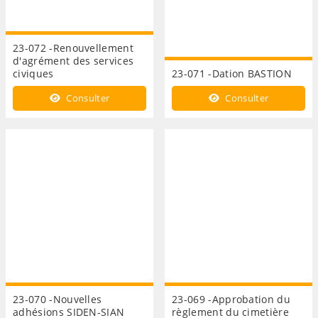
23-072 -Renouvellement
d'agrément des services
civiques
23-071 -Dation BASTION
Consulter
Consulter
23-070 -Nouvelles
23-069 -Approbation du
adhésions SIDEN-SIAN
règlement du cimetière