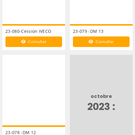
23-080-Cession IVECO
23-079 -DM 13
Consulter
Consulter
octobre
2023 :
23-078 -DM 12