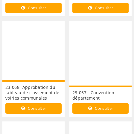
Consulter
Consulter
23-068 -Approbation du
tableau de classement de
23-067 - Convention
voiries communales
département
Consulter
Consulter