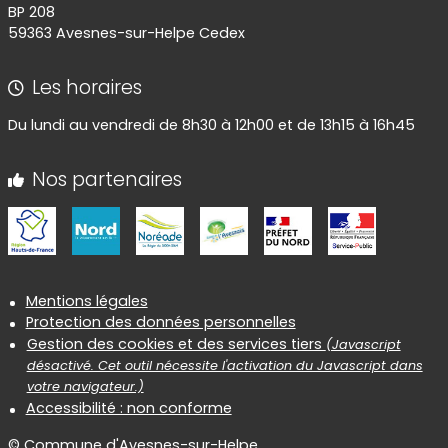
BP 208
59363 Avesnes-sur-Helpe Cedex
Les horaires
Du lundi au vendredi de 8h30 à 12h00 et de 13h15 à 16h45
Nos partenaires
Informations réglementaires
Mentions légales
Protection des données personnelles
Gestion des cookies et des services tiers
(Javascript
désactivé. Cet outil nécessite l'activation du Javascript dans
votre navigateur.)
Accessibilité : non conforme
© Commune d'Avesnes-sur-Helpe