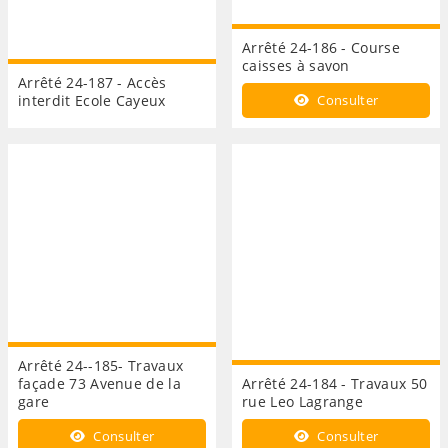
Arrêté 24-186 - Course
caisses à savon
Arrêté 24-187 - Accès
interdit Ecole Cayeux
Consulter
Arrêté 24--185- Travaux
façade 73 Avenue de la
Arrêté 24-184 - Travaux 50
gare
rue Leo Lagrange
Consulter
Consulter