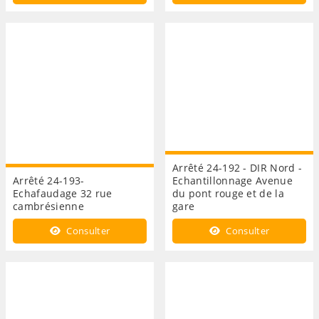
Arrêté 24-192 - DIR Nord -
Arrêté 24-193-
Echantillonnage Avenue
Echafaudage 32 rue
du pont rouge et de la
cambrésienne
gare
Consulter
Consulter