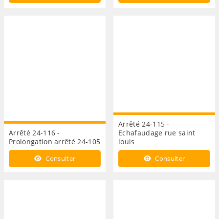
Arrêté 24-115 -
Arrêté 24-116 -
Echafaudage rue saint
Prolongation arrêté 24-105
louis
Consulter
Consulter