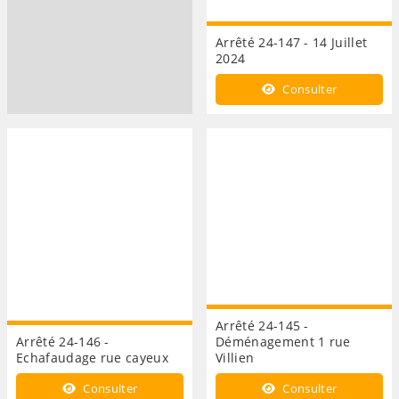
Arrêté 24-147 - 14 Juillet
2024
Consulter
Arrêté 24-145 -
Arrêté 24-146 -
Déménagement 1 rue
Echafaudage rue cayeux
Villien
Consulter
Consulter