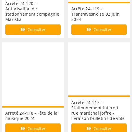
Arrêté 24-120 -
Autorisation de
Arrêté 24-119 -
stationnement compagnie
Trans'avesnoise 02 juin
Mariska
2024
Consulter
Consulter
Arrêté 24-117 -
Stationnement interdit
Arrêté 24-118 - Fête de la
rue maréchal joffre -
musique 2024
livraison bulletins de vote
Consulter
Consulter