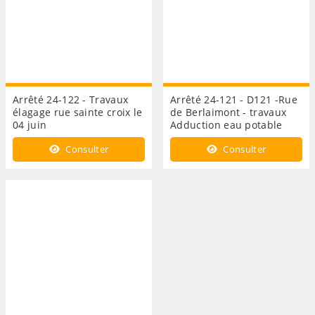
Arrêté 24-122 - Travaux
Arrêté 24-121 - D121 -Rue
élagage rue sainte croix le
de Berlaimont - travaux
04 juin
Adduction eau potable
Consulter
Consulter